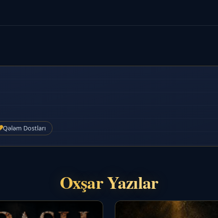
Qələm Dostları
Oxşar Yazılar