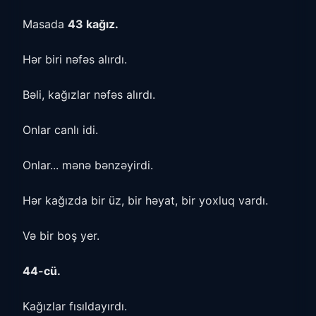
Masada
43 kağız.
Hər biri nəfəs alırdı.
Bəli, kağızlar nəfəs alırdı.
Onlar canlı idi.
Onlar... mənə bənzəyirdi.
Hər kağızda bir üz, bir həyat, bir yoxluq vardı.
Və bir boş yer.
44-cü.
Kağızlar fısıldayırdı.