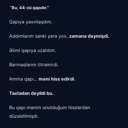
“Bu, 44-cü qapıdır.”
Qapıya yaxınlaşdım.
Addımlarım sanki yerə yox,
zamana dəymişdi.
Əlimi qapıya uzatdım.
Barmaqlarım titrəmirdi.
Amma qapı...
məni hiss edirdi.
Taxtadan deyildi bu.
Bu qapı mənim unutduğum hisslərdən
düzəldilmişdi.