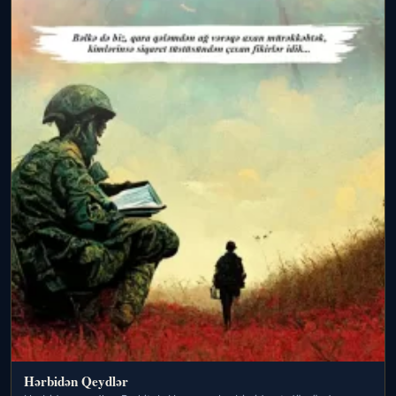
Hərbidən Qeydlər