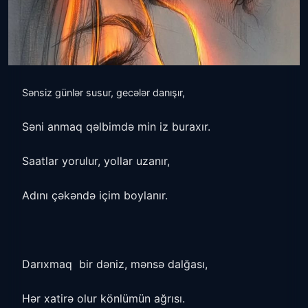
Sənsiz günlər susur, gecələr danışır,
Səni anmaq qəlbimdə min iz buraxır.
Saatlar yorulur, yollar uzanır,
Adını çəkəndə içim boylanır.
Darıxmaq bir dəniz, mənsə dalğası,
Hər xatirə olur könlümün ağrısı.