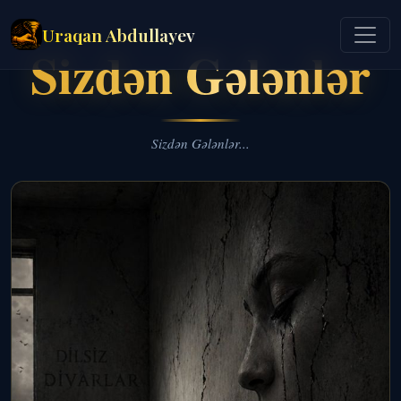
Uraqan Abdullayev
Sizdən Gələnlər
Sizdən Gələnlər...