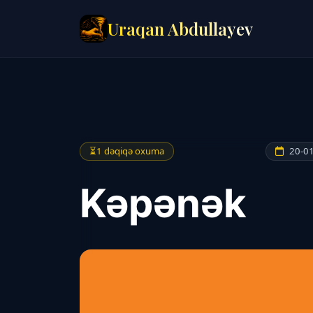
Uraqan Abdullayev
⏳
1 dəqiqə oxuma
20-01
Kəpənək