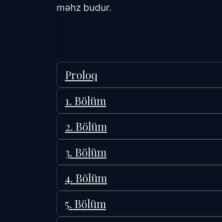
məhz budur.
Proloq
1. Bölüm
2. Bölüm
3. Bölüm
4. Bölüm
5. Bölüm