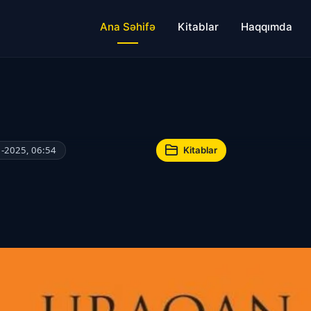
Ana Səhifə
Kitablar
Haqqımda
-2025, 06:54
Kitablar