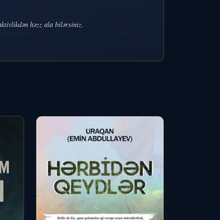
tivlikdən həzz ala bilərsiniz.